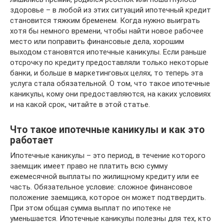
здоровье – в любой из этих ситуаций ипотечный кредит
становится тяжким бременем. Когда нужно выиграть
хотя бы немного времени, чтобы найти новое рабочее
место или поправить финансовые дела, хорошим
выходом становятся ипотечные каникулы. Если раньше
отсрочку по кредиту предоставляли только некоторые
банки, и больше в маркетинговых целях, то теперь эта
услуга стала обязательной. О том, что такое ипотечные
каникулы, кому они предоставляются, на каких условиях
и на какой срок, читайте в этой статье.
Что такое ипотечные каникулы и как это
работает
Ипотечные каникулы – это период, в течение которого
заемщик имеет право не платить всю сумму
ежемесячной выплаты по жилищному кредиту или ее
часть. Обязательное условие: сложное финансовое
положение заемщика, которое он может подтвердить.
При этом общая сумма выплат по ипотеке не
уменьшается. Ипотечные каникулы полезны для тех, кто