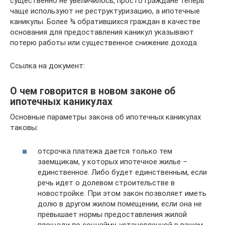
существенно не увеличилось, просто граждане теперь
чаще используют не реструктуризацию, а ипотечные
каникулы. Более ¾ обратившихся граждан в качестве
основания для предоставления каникул указывают
потерю работы или существенное снижение дохода.
Ссылка на документ:
О чем говорится в новом законе об
ипотечных каникулах
Основные параметры закона об ипотечных каникулах
таковы:
отсрочка платежа дается только тем
заемщикам, у которых ипотечное жилье –
единственное. Либо будет единственным, если
речь идет о долевом строительстве в
новостройке. При этом закон позволяет иметь
долю в другом жилом помещении, если она не
превышает нормы предоставления жилой
площади по соцнайму, установленной в вашем