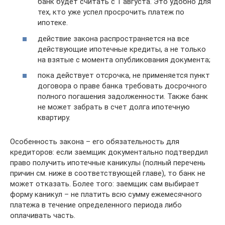
банк будет считать с 1 августа. Это удобно для
тех, кто уже успел просрочить платеж по
ипотеке.
действие закона распространяется на все
действующие ипотечные кредиты, а не только
на взятые с момента опубликования документа;
пока действует отсрочка, не применяется пункт
договора о праве банка требовать досрочного
полного погашения задолженности. Также банк
не может забрать в счет долга ипотечную
квартиру.
Особенность закона – его обязательность для
кредиторов: если заемщик документально подтвердил
право получить ипотечные каникулы (полный перечень
причин см. ниже в соответствующей главе), то банк не
может отказать. Более того: заемщик сам выбирает
форму каникул – не платить всю сумму ежемесячного
платежа в течение определенного периода либо
оплачивать часть.