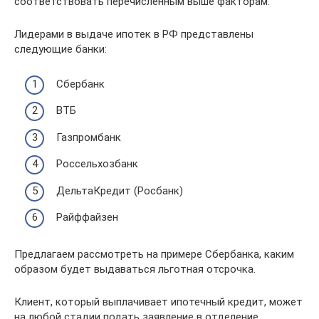
соответствовать перечисленным выше факторам.
Лидерами в выдаче ипотек в РФ представлены
следующие банки:
Сбербанк
ВТБ
Газпромбанк
Россельхозбанк
ДельтаКредит (Росбанк)
Райффайзен
Предлагаем рассмотреть на примере Сбербанка, каким
образом будет выдаваться льготная отсрочка.
Клиент, который выплачивает ипотечный кредит, может
на любой стадии подать заявление в отделение