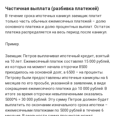
Частичная выплата (разбивка платежей)
В течение срока ипотечных каникул заемщик платит
только часть обычных ежемесячных платежей – долю
основного платежа и долю процентных выплат. Остаток
платежа распределяется на весь период после каникул.
Пример.
Заемщик Петров выплачивал ипотечный кредит, взятый
на 10 лет. Ежемесячный платеж составлял 15 000 рублей,
из которых на момент начала отсрочки 8500
приходилось на основной долг, а 6500 – на проценты.
Петрову были предоставлены ипотечные каникулы на 6
месяцев по его просьбе, указанной в заявлении, в виде
сокращения ежемесячного платежа до 10 000 рублей. В
итоге за время отсрочки невыплаченными оказались
5000*6 = 30 000 рублей. Эту сумму Петров должен будет
выплатить по окончании изначального срока ипотеки –
ежемесячными платежами по 5000 рублей в течение 6
месяцев. В реальности сумма процентов может