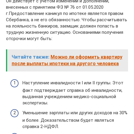
Он действует с учетом изменений и дополнений,
внесенных с принятием ФЗ № 76 от 01.05.2020
г.Предоставление каникул по ипотеке является правом
Сбербанка, а не его обязанностью. Чтобы рассчитывать
на лояльность банкиров, заемщик должен попасть в
трудную жизненную ситуацию. Основаниями получения
отсрочки могут быть:
Читайте также:
Можно ли оформить квартиру
после выплаты ипотеки на другого человека
Наступление инвалидности I или II группы. Этот
факт подтверждает справка об инвалидности,
выданная учреждением медико-социальной
экспертизы.
Уменьшение зарплаты или других доходов на 30%
и более. Доказательством будет являться
справка 2-НДФЛ.