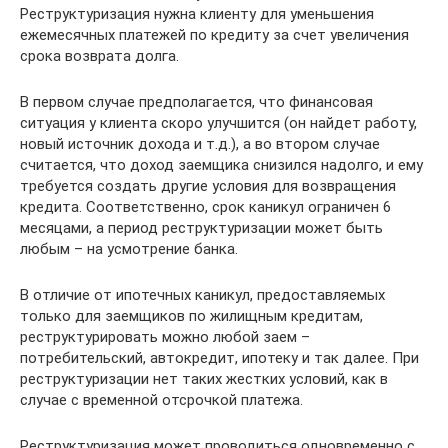
Реструктуризация нужна клиенту для уменьшения
ежемесячных платежей по кредиту за счет увеличения
срока возврата долга.
В первом случае предполагается, что финансовая
ситуация у клиента скоро улучшится (он найдет работу,
новый источник дохода и т.д.), а во втором случае
считается, что доход заемщика снизился надолго, и ему
требуется создать другие условия для возвращения
кредита. Соответственно, срок каникул ограничен 6
месяцами, а период реструктуризации может быть
любым – на усмотрение банка.
В отличие от ипотечных каникул, предоставляемых
только для заемщиков по жилищным кредитам,
реструктурировать можно любой заем –
потребительский, автокредит, ипотеку и так далее. При
реструктуризации нет таких жестких условий, как в
случае с временной отсрочкой платежа.
Реструктуризация может проводиться одновременно с