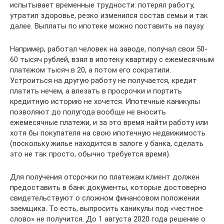
испытывает временные трудности: потерял работу,
утратил здоровье, резко изменился состав семьи и так
далее. Выплаты по ипотеке можно поставить на паузу.
Например, работал человек на заводе, получал свои 50-
60 тысяч рублей, взял в ипотеку квартиру с ежемесячным
платежом тысяч в 20, а потом его сократили.
Устроиться на другую работу не получается, кредит
платить нечем, а влезать в просрочки и портить
кредитную историю не хочется. Ипотечные каникулы
позволяют до полугода вообще не вносить
ежемесячные платежи, и за это время найти работу или
хотя бы покупателя на свою ипотечную недвижимость
(поскольку жилье находится в залоге у банка, сделать
это не так просто, обычно требуется время).
Для получения отсрочки по платежам клиент должен
предоставить в банк документы, которые достоверно
свидетельствуют о сложном финансовом положении
заемщика. То есть, выпросить каникулы под «честное
слово» не получится. До 1 августа 2020 года решение о