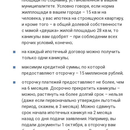
муниципалитете. Условно говоря, если норма
жилплощади в вашем городе – 15 кв.м на
человека, у вас ипотека на строящуюся квартиру,
и кроме того – в общей долевой собственности
с мамой «двушка» жилой площадью 28 кв.м, то
каникулы вам одобрят – при соблюдении всех
прочих условий, конечно;
на каждый ипотечный договор можно получить
только одни каникулы;
максимум кредитной суммы, по которой
предоставляют отсрочку – 15 миллионов рублей;
отсрочку платежей предоставляют не более, чем
на 6 месяцев. Досрочно прекратить каникулы –
можно, растянуть на более долгий срок – нельзя
(даже если первоначально утвержден льготный
период, скажем, в 3 месяца). Можно сдвинуть
срок начала ипотечных каникул на 2 месяца
назад со дня подачи заявления. Например, вы
подали документы 1 октября, а отсрочку вам