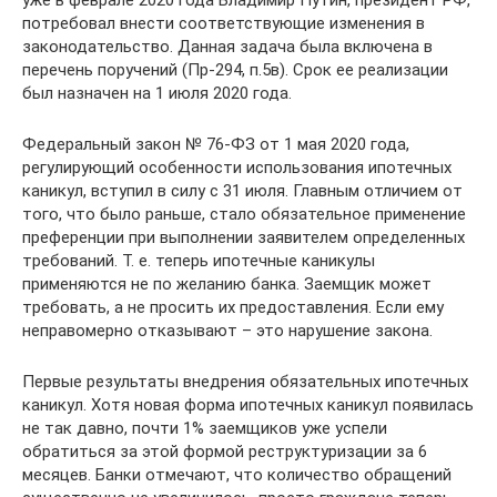
уже в феврале 2020 года Владимир Путин, президент РФ,
потребовал внести соответствующие изменения в
законодательство. Данная задача была включена в
перечень поручений (Пр-294, п.5в). Срок ее реализации
был назначен на 1 июля 2020 года.
Федеральный закон № 76-ФЗ от 1 мая 2020 года,
регулирующий особенности использования ипотечных
каникул, вступил в силу с 31 июля. Главным отличием от
того, что было раньше, стало обязательное применение
преференции при выполнении заявителем определенных
требований. Т. е. теперь ипотечные каникулы
применяются не по желанию банка. Заемщик может
требовать, а не просить их предоставления. Если ему
неправомерно отказывают – это нарушение закона.
Первые результаты внедрения обязательных ипотечных
каникул. Хотя новая форма ипотечных каникул появилась
не так давно, почти 1% заемщиков уже успели
обратиться за этой формой реструктуризации за 6
месяцев. Банки отмечают, что количество обращений