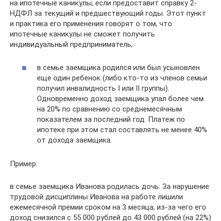
на ипотечные каникулы, если предоставит справку 2-
НДФЛ за текущий и предшествующий годы. Этот пункт
и практика его применения говорят о том, что
ипотечные каникулы не сможет получить
индивидуальный предприниматель;
в семье заемщика родился или был усыновлен
еще один ребенок (либо кто-то из членов семьи
получил инвалидность I или II группы).
Одновременно доход заемщика упал более чем
на 20% по сравнению со среднемесячным
показателем за последний год. Платеж по
ипотеке при этом стал составлять не менее 40%
от дохода заемщика.
Пример:
в семье заемщика Иванова родилась дочь. За нарушение
трудовой дисциплины Иванова на работе лишили
ежемесячной премии сроком на 3 месяца, из-за чего его
доход снизился с 55 000 рублей до 43 000 рублей (на 22%)