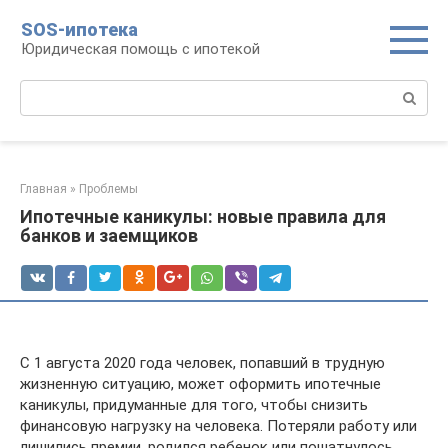
Перейти
SOS-ипотека
к
Юридическая помощь с ипотекой
контенту
Поиск:
Главная
»
Проблемы
Ипотечные каникулы: новые правила для
банков и заемщиков
С 1 августа 2020 года человек, попавший в трудную
жизненную ситуацию, может оформить ипотечные
каникулы, придуманные для того, чтобы снизить
финансовую нагрузку на человека. Потеряли работу или
лишились премии, родился ребенок или пошатнулось