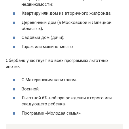
недвижимости;
Квартиру или дом из вторичного жилфонда;
Деревянный дом (в Московской и Липецкой
областях);
Садовый дом (дачи);
Гараж или машино-место.
Сбербанк участвует во всех программах льготных
ипотек:
С Материнским капиталом;
Военной;
Льготной 6%-ной при рождении второго или
следующего ребенка;
Программе «Молодая семья».