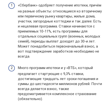
«Сбербанк» одобряет получение ипотеки, причём
на разные объекты: относящиеся ко вторичному
или первичному рынку квартиры, жилые дома,
участки, загородные коттеджи и так далее. Есть
и нецелевая программа. Ставки начинаются с
приемлемых 10-11%, есть программы для
отдельных социальных групп (военных, молодых
семей), периоды выплат доходят до 30-и лет.
Может понадобиться первоначальный взнос, а
вот подтверждение заработков необходимо не
всегда.
Много программ ипотеки и у «ВТБ», который
предлагает стартующие с 9,3% ставки,
достигающие тридцать лет сроки погашения и
суммы до шестидесяти миллионов рублей. Почти
всегда делается взнос, также
предусматривается комплексное страхование
(обязательно).