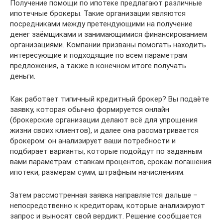
Получение помощи по ипотеке предлагают различные
ипотечные брокеры. Такие организации являются
посредниками между претендующими на получение
денег заёмщиками и занимающимися финансированием
организациями. Компании призваны помогать находить
интересующие и подходящие по всем параметрам
предложения, а также в конечном итоге получать
деньги.
Как работает типичный кредитный брокер? Вы подаёте
заявку, которая обычно формируется онлайн
(брокерские организации делают всё для упрощения
жизни своих клиентов), и далее она рассматривается
брокером: он анализирует ваши потребности и
подбирает варианты, которые подойдут по заданным
вами параметрам: ставкам процентов, срокам погашения
ипотеки, размерам сумм, штрафным начислениям.
Затем рассмотренная заявка направляется дальше –
непосредственно к кредиторам, которые анализируют
запрос и выносят свой вердикт. Решение сообщается