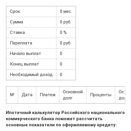
Срок
0 мес.
Сумма
0 руб.
Ставка
0 %
Переплата
0 руб.
Начало выплат
0
Конец выплат
0
Необходимый доход
0
Основной
Оста
№
Дата
Платеж
Проценты
долг
долга
Ипотечный калькулятор Российского национального
коммерческого банка поможет рассчитать
основные показатели по оформляемому кредиту: