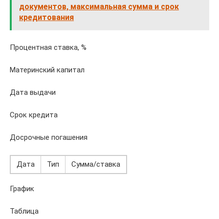
документов, максимальная сумма и срок
кредитования
Процентная ставка, %
Материнский капитал
Дата выдачи
Срок кредита
Досрочные погашения
Дата
Тип
Сумма/ставка
График
Таблица