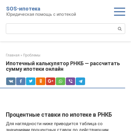
Перейти
SOS-ипотека
к
Юридическая помощь с ипотекой
контенту
Поиск:
Главная
»
Проблемы
Ипотечный калькулятор РНКБ — рассчитать
сумму ипотеки онлайн
Процентные ставки по ипотеке в РНКБ
Для наглядности ниже приводится таблица со
значениями процентных ставок по действующим