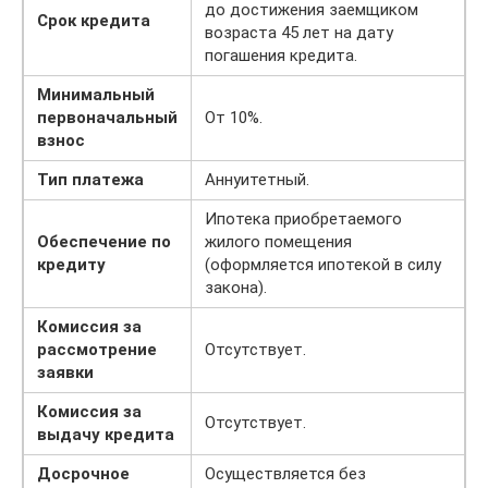
до достижения заемщиком
Срок кредита
возраста 45 лет на дату
погашения кредита.
Минимальный
первоначальный
От 10%.
взнос
Тип платежа
Аннуитетный.
Ипотека приобретаемого
Обеспечение по
жилого помещения
кредиту
(оформляется ипотекой в силу
закона).
Комиссия за
рассмотрение
Отсутствует.
заявки
Комиссия за
Отсутствует.
выдачу кредита
Досрочное
Осуществляется без