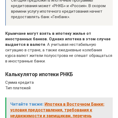
Сегодня предложить ипотечные программы
кредитования может «РНКБ» и «Россия». В скором
времени услугу ипотечного кредитования начнет
предоставлять банк «Генбанк».
Крымчане могут взять в ипотеку жилье от
иностранных банков. Однако ипотека в этом случае
выдается в валюте
. А учитывая нестабильную
ситуацию в стране, а также ежедневные колебания
курса валют жители полуострова не спешат обращаться
в иностранные банки.
Калькулятор ипотеки РНКБ
Сумма кредита
Тип платежей
Читайте также:
Ипотека в Восточном Банке:
условия предоставления, требования к
недвижимости и заемщикам, перечень