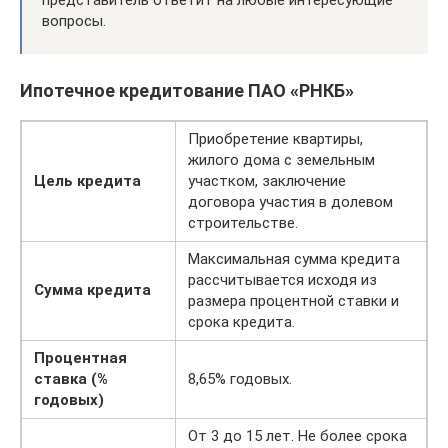
представитель ответит на любые интересующие
вопросы.
Ипотечное кредитование ПАО «РНКБ»
Приобретение квартиры,
жилого дома с земельным
Цель кредита
участком, заключение
договора участия в долевом
строительстве.
Максимальная сумма кредита
рассчитывается исходя из
Сумма кредита
размера процентной ставки и
срока кредита.
Процентная
ставка (%
8,65% годовых.
годовых)
От 3 до 15 лет. Не более срока