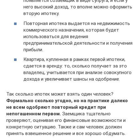
появляется созаемщик в виде супруга, и если у
него высокий доход, то вполне можно оформить
вторую ипотеку.
Повторная ипотека выдается на недвижимость
коммерческого назначения, которая будет
использоваться для ведения
предпринимательской деятельности и получения
прибыли.
Квартира, купленная в рамках первой ипотеки,
сдается в аренду: то, сколько получает за это
владелец, учитывается при анализе совокупного
дохода и увеличивает шансы на одобрение.
Так сколько ипотек может взять один человек?
Формально сколько угодно, но на практике далеко
не всем одобряют повторный кредит при
непогашенном первом.
Заемщика тщательно
проверяют, оценивая его финансовые возможности и
конкретную ситуацию. Также и сам человек должен
принять взвешенное решение и все хорошо обдумать.