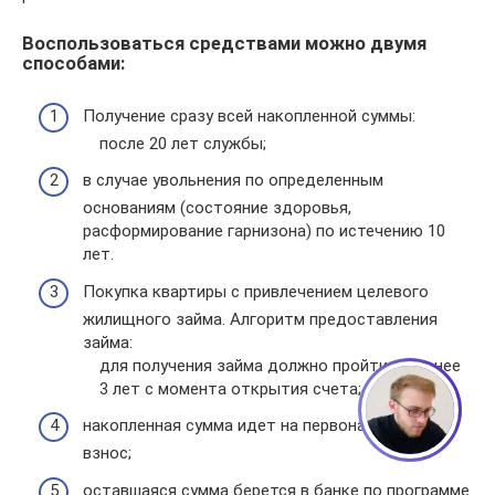
Воспользоваться средствами можно двумя
способами:
Получение сразу всей накопленной суммы:
после 20 лет службы;
в случае увольнения по определенным
основаниям (состояние здоровья,
расформирование гарнизона) по истечению 10
лет.
Покупка квартиры с привлечением целевого
жилищного займа. Алгоритм предоставления
займа:
для получения займа должно пройти не менее
3 лет с момента открытия счета;
накопленная сумма идет на первоначальный
взнос;
оставшаяся сумма берется в банке по программе