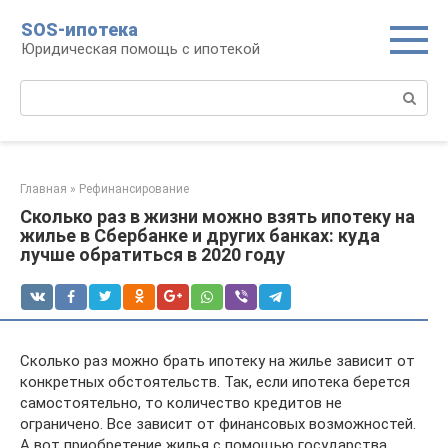
Перейти
SOS-ипотека
к
Юридическая помощь с ипотекой
контенту
Поиск:
Главная
»
Рефинансирование
Сколько раз в жизни можно взять ипотеку на
жилье в Сбербанке и других банках: куда
лучше обратиться в 2020 году
Сколько раз можно брать ипотеку на жилье зависит от
конкретных обстоятельств. Так, если ипотека берется
самостоятельно, то количество кредитов не
ограничено. Все зависит от финансовых возможностей.
А вот приобретение жилья с помощью государства