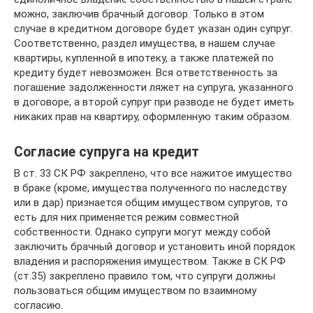
можно, заключив брачный договор. Только в этом
случае в кредитном договоре будет указан один супруг.
Соответственно, раздел имущества, в нашем случае
квартиры, купленной в ипотеку, а также платежей по
кредиту будет невозможен. Вся ответственность за
погашение задолженности ляжет на супруга, указанного
в договоре, а второй супруг при разводе не будет иметь
никаких прав на квартиру, оформленную таким образом.
Согласие супруга на кредит
В ст. 33 СК РФ закреплено, что все нажитое имущество
в браке (кроме, имущества полученного по наследству
или в дар) признается общим имуществом супругов, то
есть для них применяется режим совместной
собственности. Однако супруги могут между собой
заключить брачный договор и установить иной порядок
владения и распоряжения имуществом. Также в СК РФ
(ст.35) закреплено правило том, что супруги должны
пользоваться общим имуществом по взаимному
согласию.