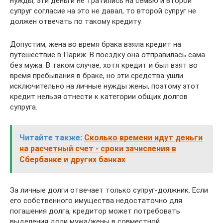
нужды, эти деньги не тратились на семью и второй
супруг согласие на это не давал, то второй супруг не
должен отвечать по такому кредиту.
Допустим, жена во время брака взяла кредит на
путешествие в Париж. В поездку она отправилась сама
без мужа. В таком случае, хотя кредит и был взят во
время пребывания в браке, но эти средства ушли
исключительно на личные нужды жены, поэтому этот
кредит нельзя отнести к категории общих долгов
супруга.
Читайте также:
Сколько времени идут деньги
на расчетный счет - сроки зачисления в
Сбербанке и других банках
За личные долги отвечает только супруг-должник. Если
его собственного имущества недостаточно для
погашения долга, кредитор может потребовать
выделения доли мужа/жены в совместной