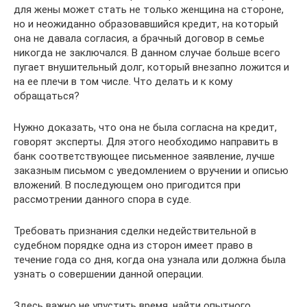
для жены может стать не только женщина на стороне,
но и неожиданно образовавшийся кредит, на который
она не давала согласия, а брачный договор в семье
никогда не заключался. В данном случае больше всего
пугает внушительный долг, который внезапно ложится и
на ее плечи в том числе. Что делать и к кому
обращаться?
Нужно доказать, что она не была согласна на кредит,
говорят эксперты. Для этого необходимо направить в
банк соответствующее письменное заявление, лучше
заказным письмом с уведомлением о вручении и описью
вложений. В последующем оно пригодится при
рассмотрении данного спора в суде.
Требовать признания сделки недействительной в
судебном порядке одна из сторон имеет право в
течение года со дня, когда она узнала или должна была
узнать о совершении данной операции.
Здесь важно не упустить время, найти опытного