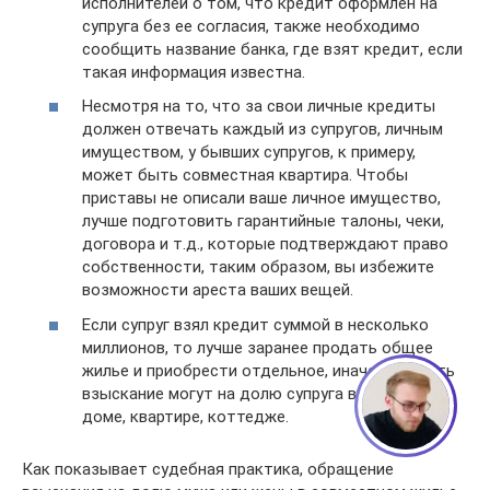
исполнителей о том, что кредит оформлен на
супруга без ее согласия, также необходимо
сообщить название банка, где взят кредит, если
такая информация известна.
Несмотря на то, что за свои личные кредиты
должен отвечать каждый из супругов, личным
имуществом, у бывших супругов, к примеру,
может быть совместная квартира. Чтобы
приставы не описали ваше личное имущество,
лучше подготовить гарантийные талоны, чеки,
договора и т.д., которые подтверждают право
собственности, таким образом, вы избежите
возможности ареста ваших вещей.
Если супруг взял кредит суммой в несколько
миллионов, то лучше заранее продать общее
жилье и приобрести отдельное, иначе обратить
взыскание могут на долю супруга в совместном
доме, квартире, коттедже.
Как показывает судебная практика, обращение