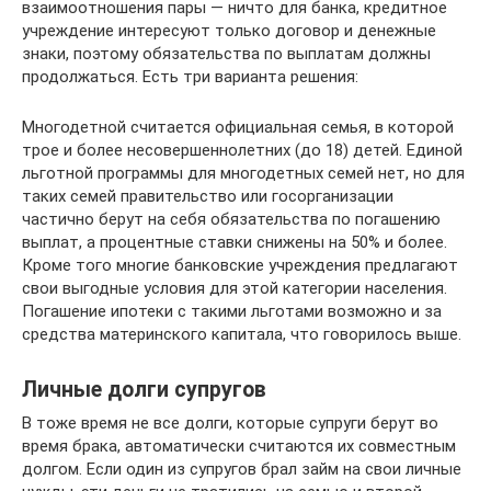
взаимоотношения пары — ничто для банка, кредитное
учреждение интересуют только договор и денежные
знаки, поэтому обязательства по выплатам должны
продолжаться. Есть три варианта решения:
Многодетной считается официальная семья, в которой
трое и более несовершеннолетних (до 18) детей. Единой
льготной программы для многодетных семей нет, но для
таких семей правительство или госорганизации
частично берут на себя обязательства по погашению
выплат, а процентные ставки снижены на 50% и более.
Кроме того многие банковские учреждения предлагают
свои выгодные условия для этой категории населения.
Погашение ипотеки с такими льготами возможно и за
средства материнского капитала, что говорилось выше.
Личные долги супругов
В тоже время не все долги, которые супруги берут во
время брака, автоматически считаются их совместным
долгом. Если один из супругов брал займ на свои личные