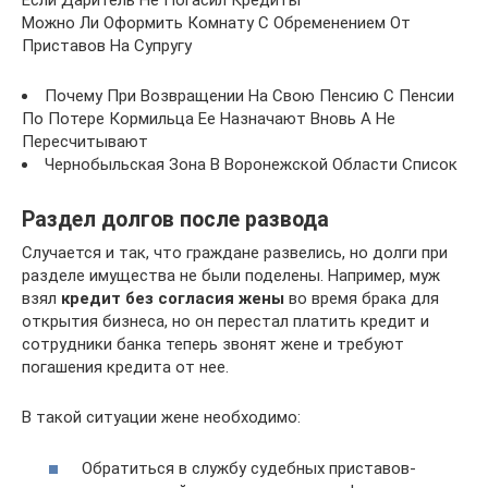
Если Даритель Не Погасил Кредиты
Можно Ли Оформить Комнату С Обременением От
Приставов На Супругу
Почему При Возвращении На Свою Пенсию С Пенсии
По Потере Кормильца Ее Назначают Вновь А Не
Пересчитывают
Чернобыльская Зона В Воронежской Области Список
Раздел долгов после развода
Случается и так, что граждане развелись, но долги при
разделе имущества не были поделены. Например, муж
взял
кредит без согласия жены
во время брака для
открытия бизнеса, но он перестал платить кредит и
сотрудники банка теперь звонят жене и требуют
погашения кредита от нее.
В такой ситуации жене необходимо:
Обратиться в службу судебных приставов-