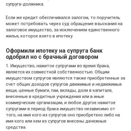
супруга-должника.
Если же кредит обеспечивался залогом, то поручитель
может потребовать через суд обращение взыскания на
залоговое имущество, за исключением единственного
жилья, которое взято в ипотеку.
Оформили ипотеку на супруга банк
одобрил но с брачный договором
1. Имущество, нажитое супругами во время брака,
является их совместной собственностью. Общим
имуществом супругов являются также приобретенные за
счет общих доходов супругов движимые и недвижимые
вещи, ценные бумаги, паи, вклады, доли в капитале,
внесенные в кредитные учреждения или в иные
коммерческие организации, и любое другое нажитое
супругами в период брака имущество независимо от
того, на имя кого из супругов оно приобретено либо на
имя кого или кем из супругов внесены денежные
средства.