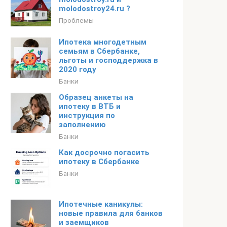
molodostroy24.ru ?
Проблемы
Ипотека многодетным
семьям в Сбербанке,
льготы и господдержка в
2020 году
Банки
Образец анкеты на
ипотеку в ВТБ и
инструкция по
заполнению
Банки
Как досрочно погасить
ипотеку в Сбербанке
Банки
Ипотечные каникулы:
новые правила для банков
и заемщиков