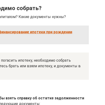
одимо собрать?
капиталом? Какие документы нужны?
финансирование ипотеки при рождении
погасить ипотеку, необходимо собрать
тесь брать или взяли ипотеку, и документы в
бы взять справку об остатке задолженности
 следующие документы: