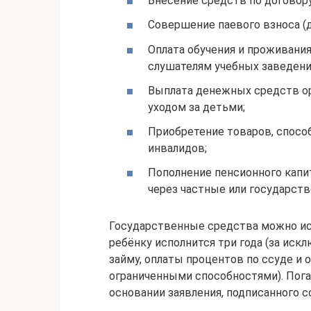
Внесение средств по договору
Совершение паевого взноса (
Оплата обучения и проживани
слушателям учебных заведен
Выплата денежных средств о
уходом за детьми;
Приобретение товаров, спос
инвалидов;
Пополнение пенсионного капи
через частные или государств
Государственные средства можно ист
ребёнку исполнится три года (за иск
займу, оплаты процентов по ссуде и
ограниченными способностями). Пога
основании заявления, подписанного 