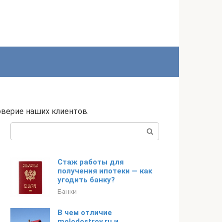
оверие наших клиентов.
Поиск:
Стаж работы для
получения ипотеки — как
угодить банку?
Банки
В чем отличие
molodostroy.ru и