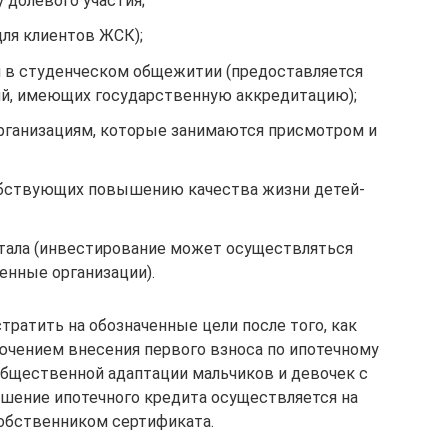
 долевого участия;
для клиентов ЖСК);
я в студенческом общежитии (предоставляется
ий, имеющих государственную аккредитацию);
рганизациям, которые занимаются присмотром и
обствующих повышению качества жизни детей-
тала (инвестирование может осуществляться
енные организации).
ратить на обозначенные цели после того, как
лючением внесения первого взноса по ипотечному
 общественной адаптации мальчиков и девочек с
шение ипотечного кредита осуществляется на
собственником сертификата.