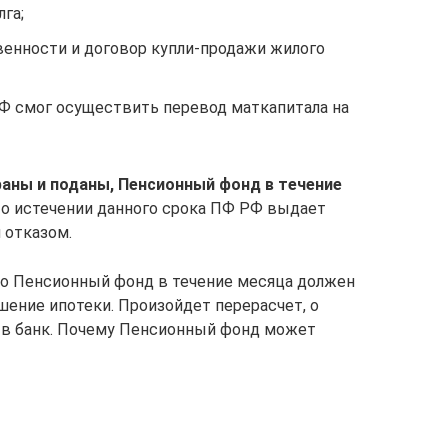
лга;
венности и договор купли-продажи жилого
Ф смог осуществить перевод маткапитала на
раны и поданы, Пенсионный фонд в течение
По истечении данного срока ПФ РФ выдает
 отказом.
то Пенсионный фонд в течение месяца должен
шение ипотеки. Произойдет перерасчет, о
 в банк. Почему Пенсионный фонд может