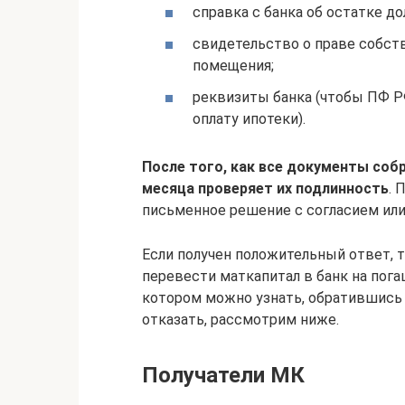
справка с банка об остатке до
свидетельство о праве собст
помещения;
реквизиты банка (чтобы ПФ Р
оплату ипотеки).
После того, как все документы соб
месяца проверяет их подлинность
. 
письменное решение с согласием или
Если получен положительный ответ, 
перевести маткапитал в банк на пога
котором можно узнать, обратившись
отказать, рассмотрим ниже.
Получатели МК