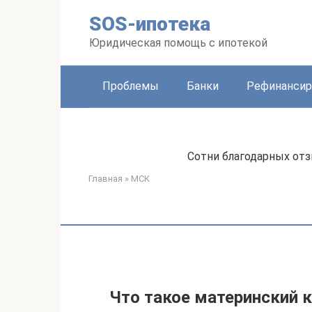
Перейти
SOS-ипотека
к
контенту
Юридическая помощь с ипотекой
Проблемы
Банки
Рефинансир
Сотни благодарных отз
Главная
»
МСК
Что такое материнский 