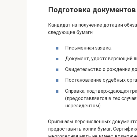
Подготовка документов
Кандидат на получение дотации обяз
следующие бумаги:
Письменная заявка;
Документ, удостоверяющий л
Свидетельство о рождении до
Постановление судебных орга
Справка, подтверждающая гр
(предоставляется в тех случая
нерезидентом).
Оригиналы перечисленных документов
предоставить копии бумаг. Сертифика
многодетная мать не имеет возможно