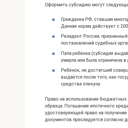
Оформить субсидию могут следующи
Гражданка РФ, ставшая много
Данная норма действует с 2007
Резидент России, признанный
постановлений судебных орган
Папа ребёнка (субсидия выдаё
умерла или была ограничена в 
Ребёнок, не достигший соверш
выдаётся после того, как го
средства опекуну.
Право на использование бюджетных 
образца. Погашение ипотечного креди
удостоверяющей право на получение
документов преследуется согласно 