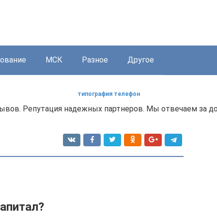
ование
МСК
Разное
Другое
типография телефон
ывов. Репутация надежных партнеров. Мы отвечаем за д
капитал?