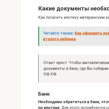
Какие документы необх
Как погасить ипотеку материнским 
Читайте также:
Как оформить ре
второго ребенка
Ответ прост. Чтобы маткапиталом 
документы в банк, где Вы собирае
ПФ РФ.
Банк
Необходимо обратиться в банк, что
по ипотеке
. Для этого потребуются