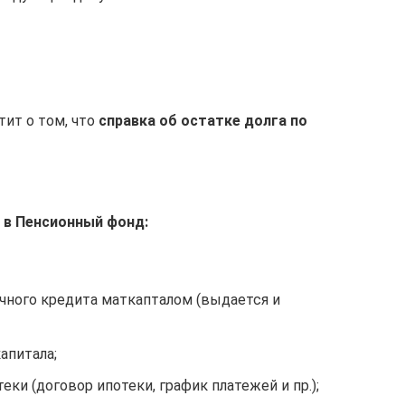
тит о том, что
справка об остатке долга по
 в Пенсионный фонд:
чного кредита маткапталом (выдается и
апитала;
теки (договор ипотеки, график платежей и пр.);