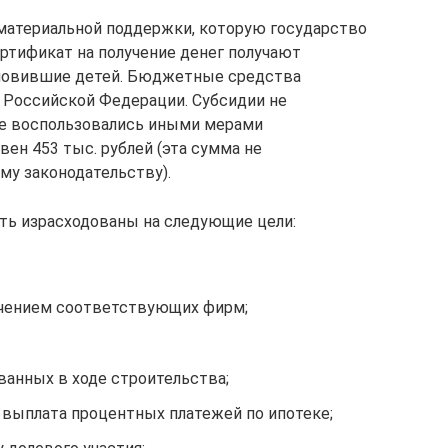
 материальной поддержки, которую государство
ртификат на получение денег получают
ыновившие детей. Бюджетные средства
 Российской Федерации. Субсидии не
е воспользовались иными мерами
ен 453 тыс. рублей (эта сумма не
у законодательству).
ть израсходованы на следующие цели:
ечением соответствующих фирм;
ванных в ходе строительства;
 выплата процентных платежей по ипотеке;