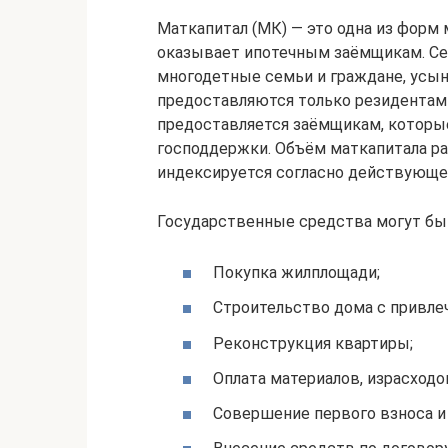
Маткапитал (МК) — это одна из форм
оказывает ипотечным заёмщикам. Се
многодетные семьи и граждане, ус
предоставляются только резидентам
предоставляется заёмщикам, которы
господдержки. Объём маткапитала рав
индексируется согласно действующем
Государственные средства могут бы
Покупка жилплощади;
Строительство дома c привл
Реконструкция квартиры;
Оплата материалов, израсходо
Совершение первого взноса и