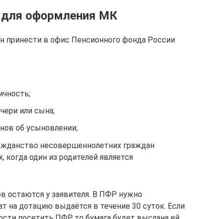
 для оформления МК
ан принести в офис Пенсионного фонда России
ичность;
чери или сына;
нов об усыновлении;
ажданство несовершеннолетних граждан
х, когда один из родителей является
 остаются у заявителя. В ПФР нужно
т на дотацию выдаётся в течение 30 суток. Если
сти посетить ПФР, то бумага будет выслана ей